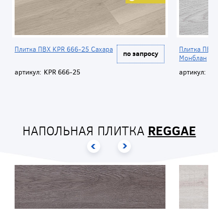
Плитка ПВХ KPR 666-25 Сахара
Плитка ПВХ
по запросу
Монблан
артикул:
KPR 666-25
артикул:
KP
НАПОЛЬНАЯ ПЛИТКА
REGGAE