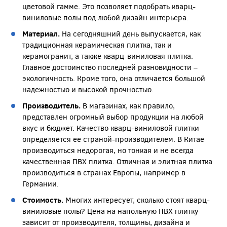
цветовой гамме. Это позволяет подобрать кварц-
виниловые полы под любой дизайн интерьера.
Материал.
На сегодняшний день выпускается, как
традиционная керамическая плитка, так и
керамогранит, а также кварц-виниловая плитка.
Главное достоинство последней разновидности –
экологичность. Кроме того, она отличается большой
надежностью и высокой прочностью.
Производитель.
В магазинах, как правило,
представлен огромный выбор продукции на любой
вкус и бюджет. Качество кварц-виниловой плитки
определяется ее страной-производителем. В Китае
производиться недорогая, но тонкая и не всегда
качественная ПВХ плитка. Отличная и элитная плитка
производиться в странах Европы, например в
Германии.
Стоимость.
Многих интересует, сколько стоят кварц-
виниловые полы? Цена на напольную ПВХ плитку
зависит от производителя, толщины, дизайна и