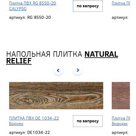
Плитка ПВХ RG 8550-20
Плитка ПВХ
по запросу
CALYPSO
артикул:
RG 8550-20
артикул:
RG
НАПОЛЬНАЯ ПЛИТКА
NATURAL
RELIEF
ПЛИТКА ПВХ DE 1034-22
Плитка ПВХ
по запросу
Борнео
Брандэк
артикул:
DE1034-22
артикул:
DE