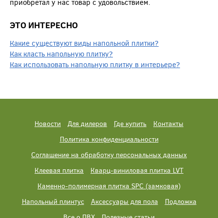
приобретал у нас товар с удовольствием.
ЭТО ИНТЕРЕСНО
Какие существуют виды напольной плитки?
Как класть напольную плитку?
Как использовать напольную плитку в интерьере?
Новости
Для дилеров
Где купить
Контакты
Политика конфиденциальности
Соглашение на обработку персональных данных
Клеевая плитка
Кварц-виниловая плитка LVT
Каменно-полимерная плитка SPC (замковая)
Напольный плинтус
Аксессуары для пола
Подложка
Все о ПВХ
Полезные статьи