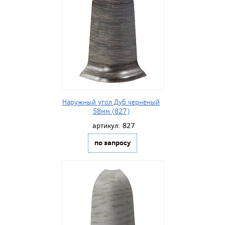
Наружный угол Дуб черненый
58мм (827)
артикул:
827
по запросу