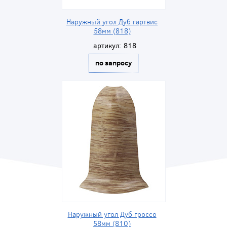
Наружный угол Дуб гартвис
58мм (818)
артикул:
818
по запросу
Наружный угол Дуб гроссо
58мм (810)