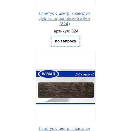
Плинтус с центр. к.каналом
Дуб калифорнийский 58мм
(824)
артикул:
824
по запросу
Плинтус с центр. к.каналом