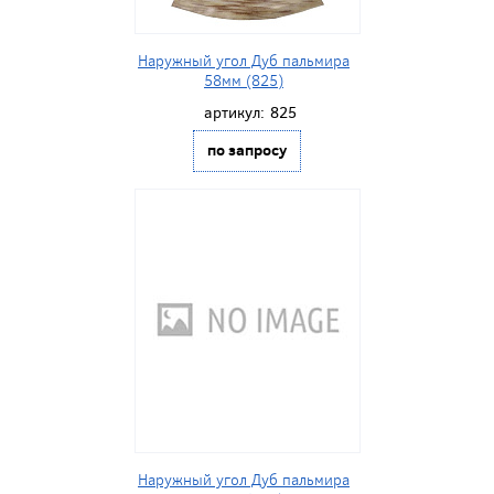
Наружный угол Дуб пальмира
58мм (825)
артикул:
825
по запросу
Наружный угол Дуб пальмира