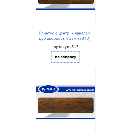
Плинтус с центр. к.каналом
Дуб дворцовый 58мм (813)
артикул:
813
по запросу