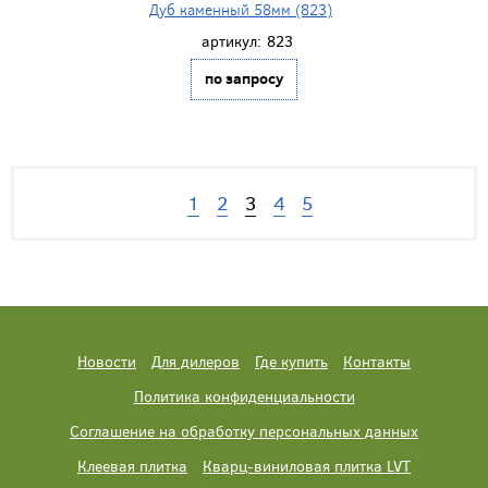
Дуб каменный 58мм (823)
артикул:
823
по запросу
1
2
3
4
5
Новости
Для дилеров
Где купить
Контакты
Политика конфиденциальности
Соглашение на обработку персональных данных
Клеевая плитка
Кварц-виниловая плитка LVT