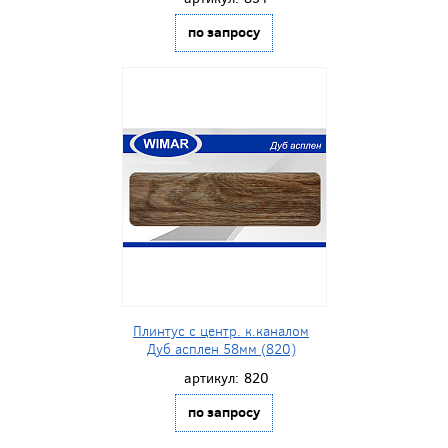
по запросу
Плинтус с центр. к.каналом
Дуб асплен 58мм (820)
артикул:
820
по запросу