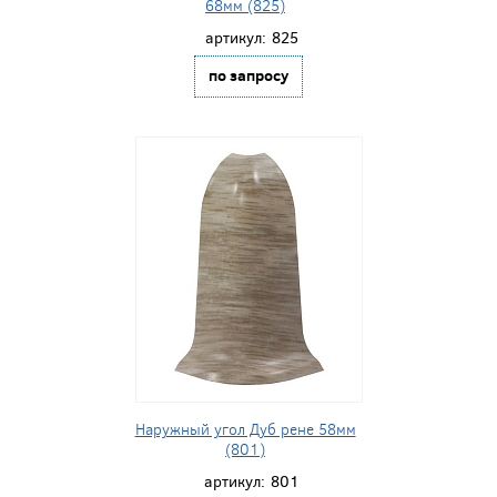
68мм (825)
артикул:
825
по запросу
Наружный угол Дуб рене 58мм
(801)
артикул:
801