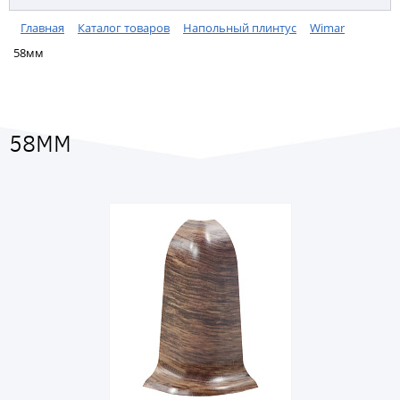
Главная
Каталог товаров
Напольный плинтус
Wimar
58мм
58ММ