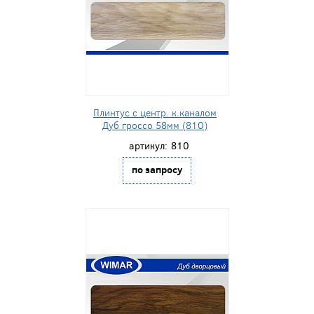
Плинтус с центр. к.каналом
Дуб гроссо 58мм (810)
артикул:
810
по запросу