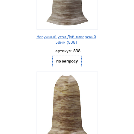
Наружный угол Дуб ливорский
58мм (838)
артикул:
838
по запросу