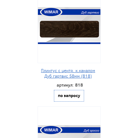
Плинтус с центр. к.каналом
Дуб гартвис 58мм (818)
артикул:
818
по запросу