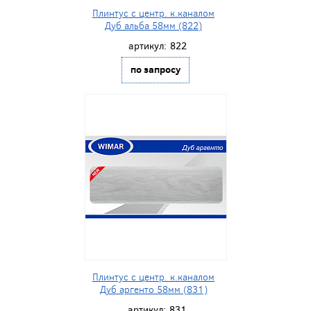
Плинтус с центр. к.каналом
Дуб альба 58мм (822)
артикул:
822
по запросу
Плинтус с центр. к.каналом
Дуб аргенто 58мм (831)
артикул:
831