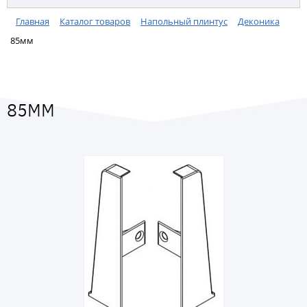
Главная
Каталог товаров
Напольный плинтус
Деконика
85мм
85ММ