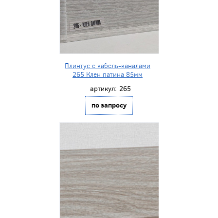
Плинтус с кабель-каналами
265 Клен патина 85мм
артикул:
265
по запросу