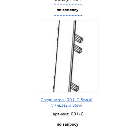
по запросу
Соединитель 001-G Белый
глянцевый 85мм
артикул:
001-G
по запросу