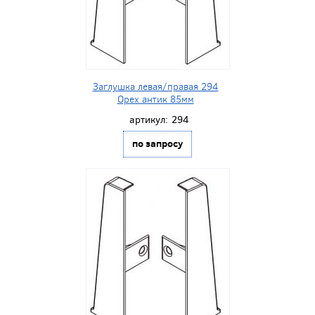
Заглушка левая/правая 294
Орех антик 85мм
артикул:
294
по запросу