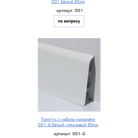
001 Белый 85мм
артикул:
001
по запросу
Плинтус с кабель-каналами
001-G Белый глянцевый 85мм
артикул:
001-G