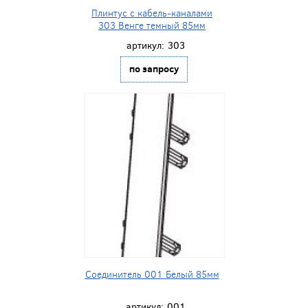
Плинтус с кабель-каналами
303 Венге темный 85мм
артикул:
303
по запросу
Соединитель 001 Белый 85мм
артикул:
001