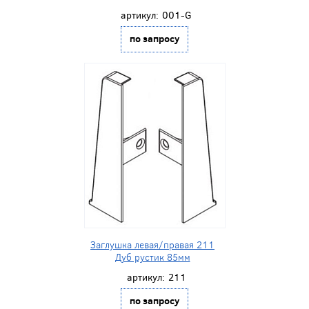
артикул:
001-G
по запросу
Заглушка левая/правая 211
Дуб рустик 85мм
артикул:
211
по запросу