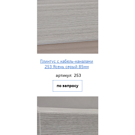
Плинтус с кабель-каналами
253 Ясень серый 85мм
артикул:
253
по запросу