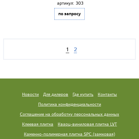
артикул:
303
по запросу
1
2
Новости
Для дилеров
Где купить
Контакты
Политика конфиденциальности
Соглашение на обработку персональных данных
Клеевая плитка
Кварц-виниловая плитка LVT
Каменно-полимерная плитка SPC (замковая)