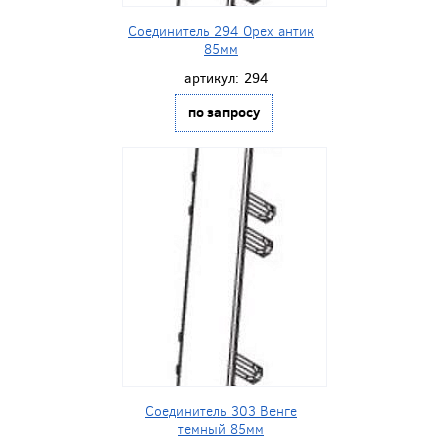
Соединитель 294 Орех антик
85мм
артикул:
294
по запросу
Соединитель 303 Венге
темный 85мм