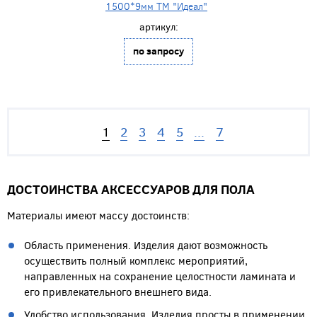
1500*9мм ТМ "Идеал"
артикул:
по запросу
1
2
3
4
5
...
7
ДОСТОИНСТВА АКСЕССУАРОВ ДЛЯ ПОЛА
Материалы имеют массу достоинств:
Область применения. Изделия дают возможность
осуществить полный комплекс мероприятий,
направленных на сохранение целостности ламината и
его привлекательного внешнего вида.
Удобство использования. Изделия просты в применении.