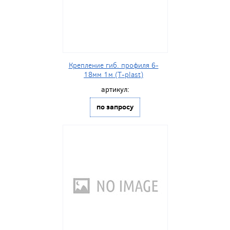
Крепление гиб. профиля 6-
18мм 1м (T-plast)
артикул:
по запросу