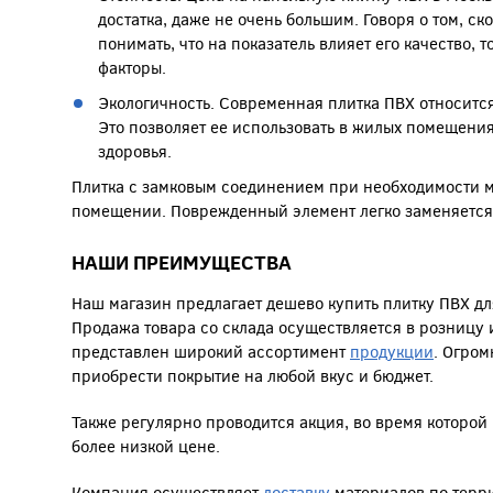
достатка, даже не очень большим. Говоря о том, ско
понимать, что на показатель влияет его качество, 
факторы.
Экологичность. Современная плитка ПВХ относится
Это позволяет ее использовать в жилых помещениях
здоровья.
Плитка с замковым соединением при необходимости м
помещении. Поврежденный элемент легко заменяется
НАШИ ПРЕИМУЩЕСТВА
Наш магазин предлагает дешево купить плитку ПВХ дл
Продажа товара со склада осуществляется в розницу и
представлен широкий ассортимент
продукции
. Огром
приобрести покрытие на любой вкус и бюджет.
Также регулярно проводится акция, во время которой 
более низкой цене.
Компания осуществляет
доставку
материалов по терри