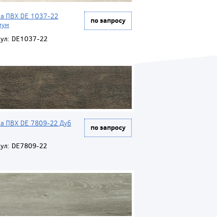
ка ПВХ DE 1037-22
по запросу
иум
ул:
DE1037-22
ка ПВХ DE 7809-22 Дуб
по запросу
ул:
DE7809-22