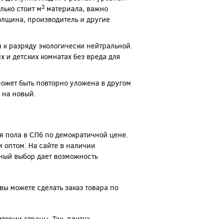
2
лько стоит м
материала, важно
толщина, производитель и другие
 к разряду экологически нейтральной.
 и детских комнатах без вреда для
ожет быть повторно уложена в другом
 на новый.
я пола в СПб по демократичной цене.
 оптом. На сайте в наличии
ный выбор дает возможность
вы можете сделать заказ товара по
тории страны. Так, плитка