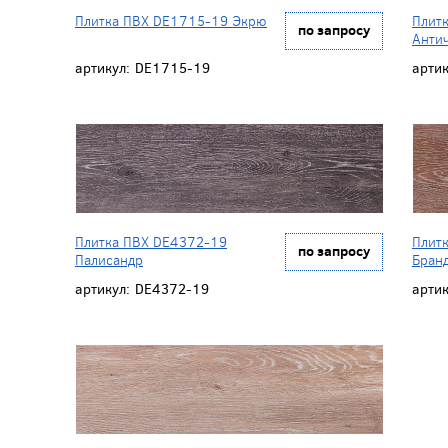
Плитка ПВХ DE1715-19 Экрю
Плит
по запросу
Анти
артикул:
DE1715-19
артик
Плитка ПВХ DE4372-19
Плит
по запросу
Палисандр
Бран
артикул:
DE4372-19
артик