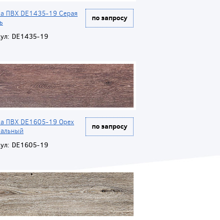
ка ПВХ DE1435-19 Серая
по запросу
ь
ул:
DE1435-19
ка ПВХ DE1605-19 Орех
по запросу
ральный
ул:
DE1605-19