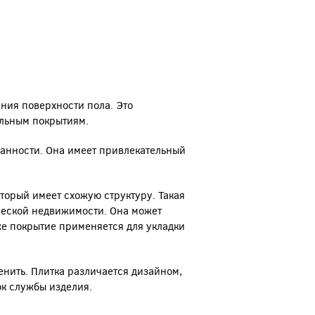
ния поверхности пола. Это
льным покрытиям.
канности. Она имеет привлекательный
оторый имеет схожую структуру. Такая
ческой недвижимости. Она может
кже покрытие применяется для укладки
нить. Плитка различается дизайном,
к службы изделия.