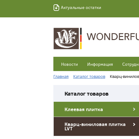
Актуальные остатки
Новости
Информация
Сотрудн
Главная
Каталог товаров
Кварц-винилов
Каталог товаров
Клеевая плитка
Кварц-виниловая плитка
LVT