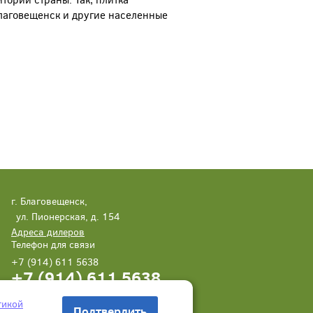
Благовещенск и другие населенные
г. Благовещенск,
ул. Пионерская, д. 154
Адреса дилеров
Телефон для связи
+7 (914) 611 5638
+7 (914) 611 5638
Написать нам
Заказать звонок
тикой
Подтвердить