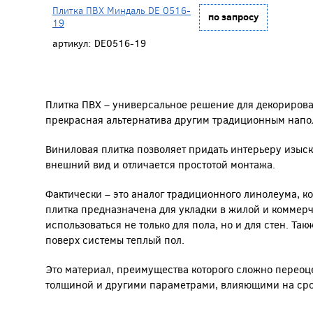
Плитка ПВХ Миндаль DE 0516-
по запросу
19
артикул:
DE0516-19
Плитка ПВХ – универсальное решение для декорирова
прекрасная альтернатива другим традиционным напо
Виниловая плитка позволяет придать интерьеру изыс
внешний вид и отличается простотой монтажа.
Фактически – это аналог традиционного линолеума, к
плитка предназначена для укладки в жилой и коммер
использоваться не только для пола, но и для стен. Та
поверх системы теплый пол.
Это материал, преимущества которого сложно переоце
толщиной и другими параметрами, влияющими на сро