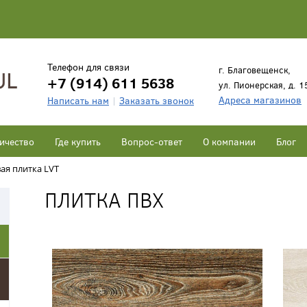
Телефон для связи
г. Благовещенск,
+7 (914) 611 5638
ул. Пионерская, д. 1
Адреса магазинов
Написать нам
Заказать звонок
ичество
Где купить
Вопрос-ответ
О компании
Блог
ая плитка LVT
ПЛИТКА ПВХ