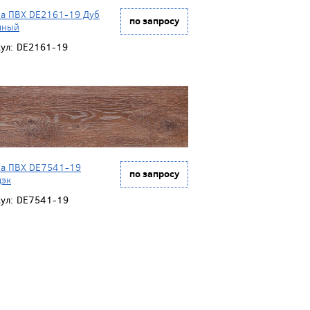
ка ПВХ DE2161-19 Дуб
по запросу
чный
ул:
DE2161-19
ка ПВХ DE7541-19
по запросу
дэк
ул:
DE7541-19