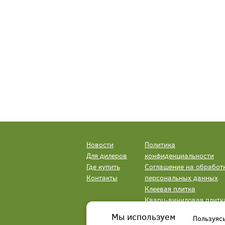
Новости
Политика
Для дилеров
конфиденциальности
Где купить
Соглашение на обработ
Контакты
персональных данных
Клеевая плитка
Кварц-виниловая плитк
LVT
Мы используем
Пользуяс