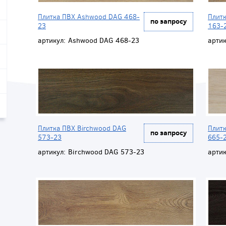
Плитка ПВХ Ashwood DAG 468-
Плит
по запросу
23
163-
артикул:
Ashwood DAG 468-23
артик
Плитка ПВХ Birchwood DAG
Плит
по запросу
573-23
665-
артикул:
Birchwood DAG 573-23
артик