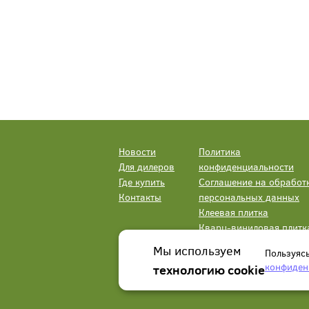
Новости
Политика
Для дилеров
конфиденциальности
Где купить
Соглашение на обработ
Контакты
персональных данных
Клеевая плитка
Кварц-виниловая плитк
LVT
Мы используем
Пользуяс
конфиден
технологию cookie