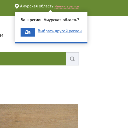
Амурская область
Изменить регион
Ваш регион Амурская область?
Выбрать другой регион
Да
54