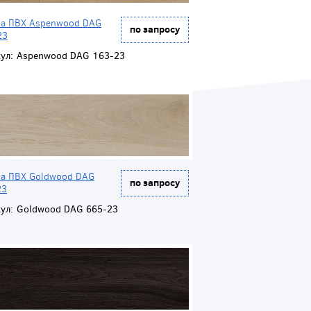
ка ПВХ Aspenwood DAG
по запросу
23
ул:
Aspenwood DAG 163-23
ка ПВХ Goldwood DAG
по запросу
23
ул:
Goldwood DAG 665-23