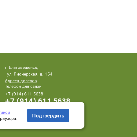
г. Благовещенск,
ул. Пионерская, д. 154
Адреса дилеров
Телефон для связи
+7 (914) 611 5638
+7 (914) 611 5638
Написать нам
Заказать звонок
тикой
Подтвердить
браузера.