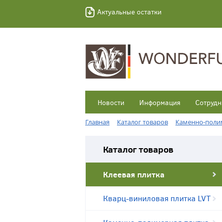
Актуальные остатки
Новости
Информация
Сотрудн
Главная
Каталог товаров
Каменно-полим
Каталог товаров
Клеевая плитка
Кварц-виниловая плитка LVT