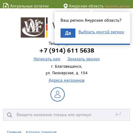
Актуальные остатки
Амурская область
Изменить регион
Ваш регион Амурская область?
Выбрать другой регион
Да
Телефон для связи
+7 (914) 611 5638
Написать нам
Заказать звонок
г. Благовещенск,
ул. Пионерская, д. 154
Адреса магазинов
↵
Главная
Каталог товаров