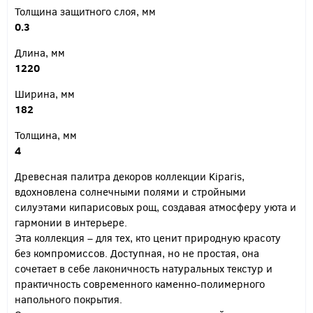
Толщина защитного слоя, мм
0.3
Длина, мм
1220
Ширина, мм
182
Толщина, мм
4
Древесная палитра декоров коллекции Kiparis,
вдохновлена солнечными полями и стройными
силуэтами кипарисовых рощ, создавая атмосферу уюта и
гармонии в интерьере.
Эта коллекция – для тех, кто ценит природную красоту
без компромиссов. Доступная, но не простая, она
сочетает в себе лаконичность натуральных текстур и
практичность современного каменно-полимерного
напольного покрытия.