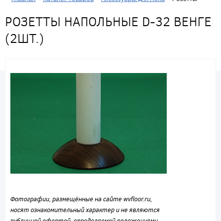
РОЗЕТТЫ НАПОЛЬНЫЕ D-32 ВЕНГЕ
(2ШТ.)
Фотографии, размещённые на сайте wvfloor.ru,
носят ознакомительный характер и не являются
публичной офертой, определяемой положениями