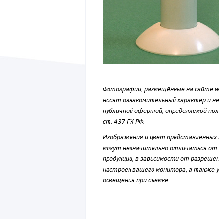
Фотографии, размещённые на сайте wvf
носят ознакомительный характер и н
публичной офертой, определяемой по
ст. 437 ГК РФ.
Изображения и цвет представленных
могут незначительно отличаться от 
продукции, в зависимости от разрешен
настроек вашего монитора, а также у
освещения при съемке.