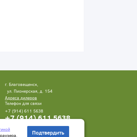
г. Благовещенск,
ул. Пионерская, д. 154
Адреса дилеров
Телефон для связи
+7 (914) 611 5638
+7 (914) 611 5638
Написать нам
Заказать звонок
тикой
Подтвердить
браузера.