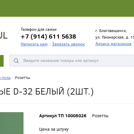
Телефон для связи
г. Благовещенск,
+7 (914) 611 5638
ул. Пионерская, д. 1
Адреса магазинов
Написать нам
Заказать звонок
я пола
Розетты
Е D-32 БЕЛЫЙ (2ШТ.)
Артикул ТП 10005026
Розетты
Цена за штуку