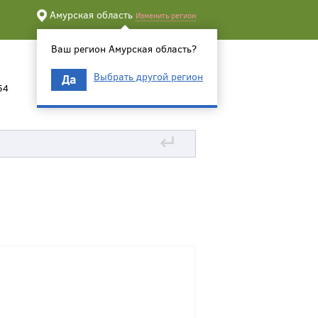
Амурская область
Изменить регион
Ваш регион Амурская область?
Выбрать другой регион
Да
54
↵