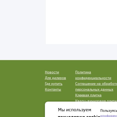
Новости
Политика
Для дилеров
конфиденциальности
Где купить
Соглашение на обработ
Контакты
персональных данных
Клеевая плитка
Кварц-виниловая плитк
LVT
Мы используем
Пользуяс
конфиден
технологию cookie