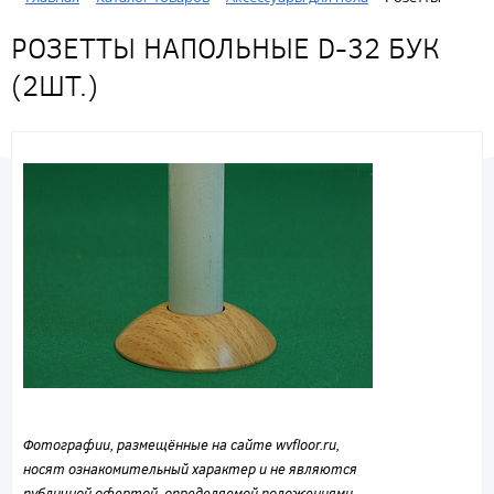
РОЗЕТТЫ НАПОЛЬНЫЕ D-32 БУК
(2ШТ.)
Фотографии, размещённые на сайте wvfloor.ru,
носят ознакомительный характер и не являются
публичной офертой, определяемой положениями