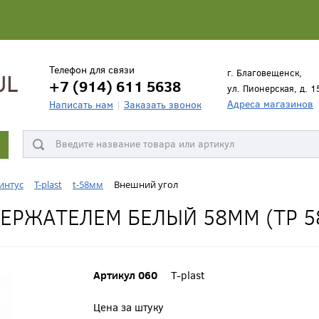
Телефон для связи
г. Благовещенск,
+7 (914) 611 5638
ул. Пионерская, д. 1
Адреса магазинов
Написать нам
Заказать звонок
интус
T-plast
t-58мм
Внешний угол
ЕРЖАТЕЛЕМ БЕЛЫЙ 58ММ (ТР 5
Артикул 060
T-plast
Цена за штуку