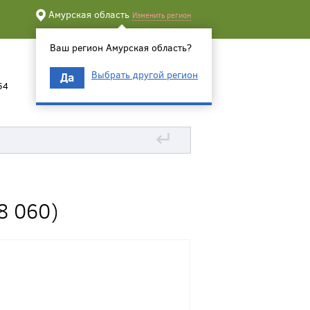
Амурская область
Изменить регион
Ваш регион Амурская область?
Выбрать другой регион
Да
54
↵
8 060)