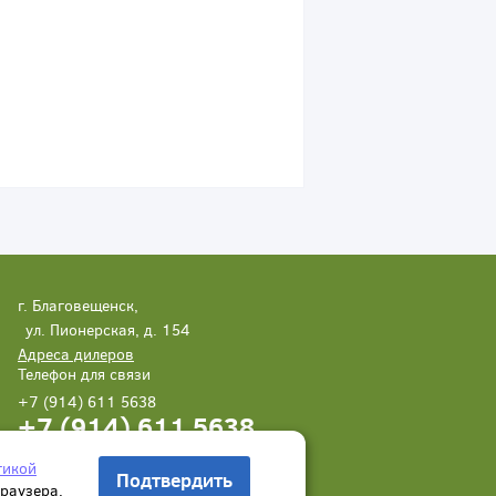
г. Благовещенск,
ул. Пионерская, д. 154
Адреса дилеров
Телефон для связи
+7 (914) 611 5638
+7 (914) 611 5638
Написать нам
Заказать звонок
тикой
Подтвердить
браузера.