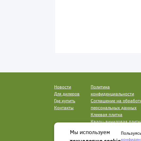
Новости
Политика
Для дилеров
конфиденциальности
Где купить
Соглашение на обработ
Контакты
персональных данных
Клеевая плитка
Кварц-виниловая плитк
LVT
Мы используем
Пользуяс
конфиден
технологию cookie