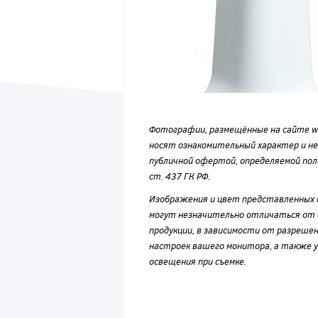
Фотографии, размещённые на сайте wvf
носят ознакомительный характер и н
публичной офертой, определяемой по
ст. 437 ГК РФ.
Изображения и цвет представленных
могут незначительно отличаться от 
продукции, в зависимости от разрешен
настроек вашего монитора, а также у
освещения при съемке.